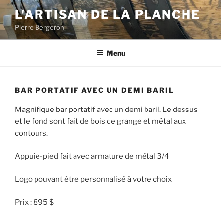
Aller
L'ARTISAN DE LA PLANCHE
au
Pierre Bergeron
contenu
Menu
BAR PORTATIF AVEC UN DEMI BARIL
Magnifique bar portatif avec un demi baril. Le dessus
et le fond sont fait de bois de grange et métal aux
contours.
Appuie-pied fait avec armature de métal 3/4
Logo pouvant être personnalisé à votre choix
Prix : 895 $