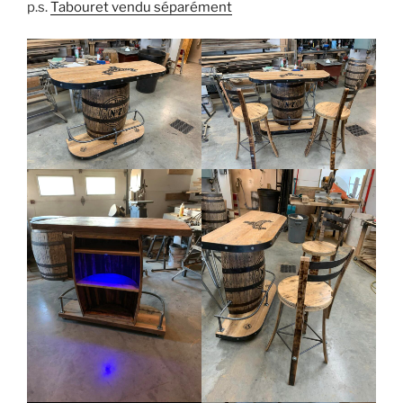
p.s.
Tabouret vendu séparément