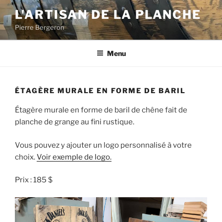
Aller
L'ARTISAN DE LA PLANCHE
au
Pierre Bergeron
contenu
Menu
ÉTAGÈRE MURALE EN FORME DE BARIL
Étagère murale en forme de baril de chêne fait de
planche de grange au fini rustique.
Vous pouvez y ajouter un logo personnalisé à votre
choix.
Voir exemple de logo.
Prix : 185 $