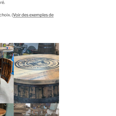
ré.
hoix. (
Voir des exemples de