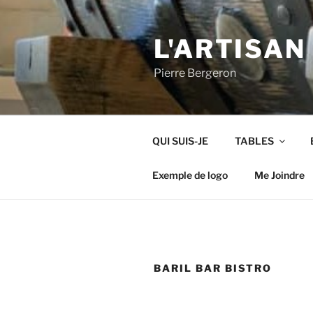
Aller
au
L'ARTISAN
contenu
Pierre Bergeron
QUI SUIS-JE
TABLES
Exemple de logo
Me Joindre
BARIL BAR BISTRO