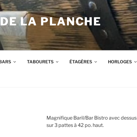
 DE LA PLANCHE
BARS
TABOURETS
ÉTAGÈRES
HORLOGES
Magnifique Baril/Bar Bistro avec dessus
sur 3 pattes à 42 po. haut.